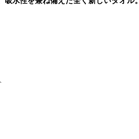
、吸水性を兼ね備えた全く新しいタオル
ト