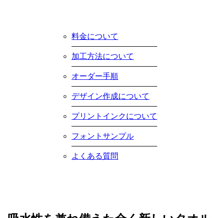
料金について
加工方法について
オーダー手順
デザイン作成について
プリントインクについて
フォントサンプル
よくある質問