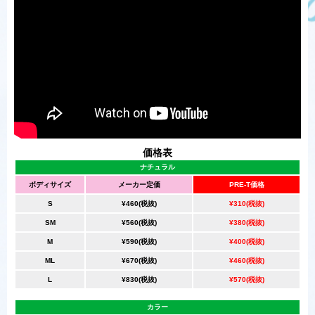
価格表
ナチュラル
ボディサイズ
メーカー定価
PRE-T価格
S
¥460(税抜)
¥310(税抜)
SM
¥560(税抜)
¥380(税抜)
M
¥590(税抜)
¥400(税抜)
ML
¥670(税抜)
¥460(税抜)
L
¥830(税抜)
¥570(税抜)
カラー