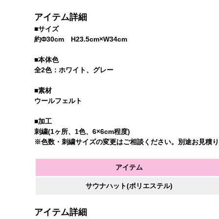
アイテム詳細
■サイズ
約Φ30cm H23.5cm×W34cm
■本体色
全2色：ホワイト、グレー
■素材
ウールフェルト
■加工
刺繍(1ヶ所、1色、6×6cm程度)
※色数・刺繍サイズの変更はご相談ください。別途お見積り
アイテム
サウナハット
(ポリエステル)
アイテム詳細