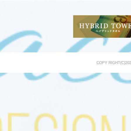
COPY RIGHT(C)
20