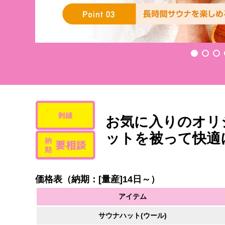
お気に入りのオリ
ットを被って快適
価格表（納期：[量産]14日～）
アイテム
サウナハット
(ウール)