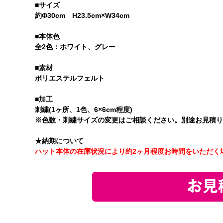
■サイズ
約Φ30cm H23.5cm×W34cm
■本体色
全2色：ホワイト、グレー
■素材
ポリエステルフェルト
■加工
刺繍(1ヶ所、1色、6×6cm程度)
※色数・刺繍サイズの変更はご相談ください。別途お見積り
★納期について
ハット本体の在庫状況により約2ヶ月程度お時間をいただく